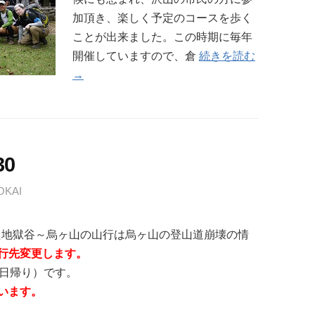
加頂き、楽しく予定のコースを歩く
ことが出来ました。この時期に毎年
開催していますので、倉
続きを読む
→
30
OKAI
いた地獄谷～烏ヶ山の山行は烏ヶ山の登山道崩壊の情
行先変更します。
の日帰り）です。
います。