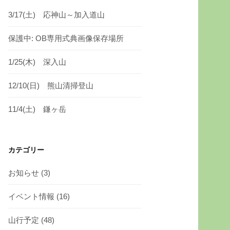
3/17(土) 応神山～加入道山
保護中: OB専用式典画像保存場所
1/25(木) 深入山
12/10(日) 熊山清掃登山
11/4(土) 鎌ヶ岳
カテゴリー
お知らせ
(3)
イベント情報
(16)
山行予定
(48)