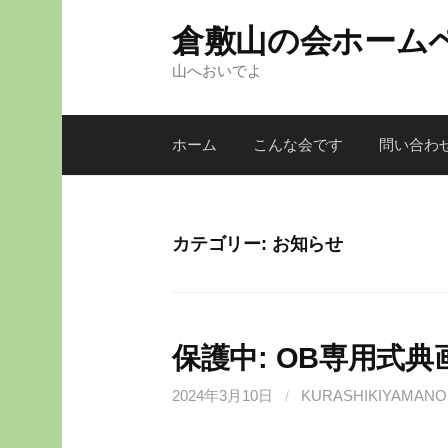
倉敷山の会ホーム
山へおいでよ
ホーム
こんな会です
問い合わ
カテゴリー: お知らせ
保護中: OB専用式
2024年3月10日
/
KURASHIKIYAMANO