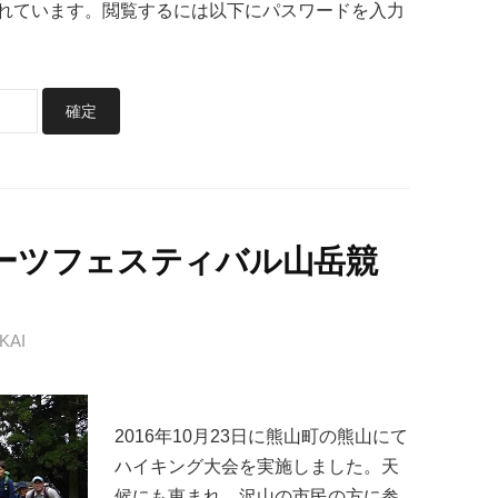
れています。閲覧するには以下にパスワードを入力
ポーツフェスティバル山岳競
KAI
2016年10月23日に熊山町の熊山にて
ハイキング大会を実施しました。天
候にも恵まれ、沢山の市民の方に参