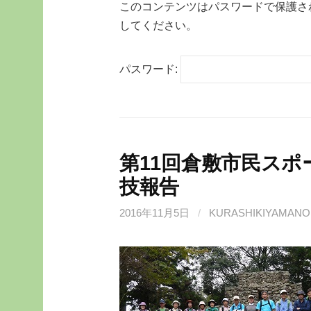
このコンテンツはパスワードで保護さ
してください。
パスワード:
第11回倉敷市民ス
技報告
2016年11月5日
/
KURASHIKIYAMANO