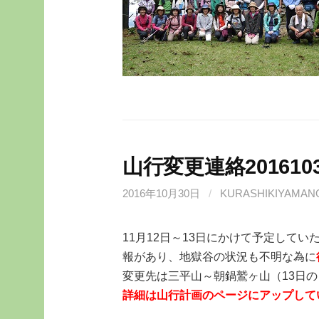
山行変更連絡201610
2016年10月30日
/
KURASHIKIYAMAN
11月12日～13日にかけて予定して
報があり、地獄谷の状況も不明な為に
変更先は三平山～朝鍋鷲ヶ山（13日
詳細は山行計画のページにアップして