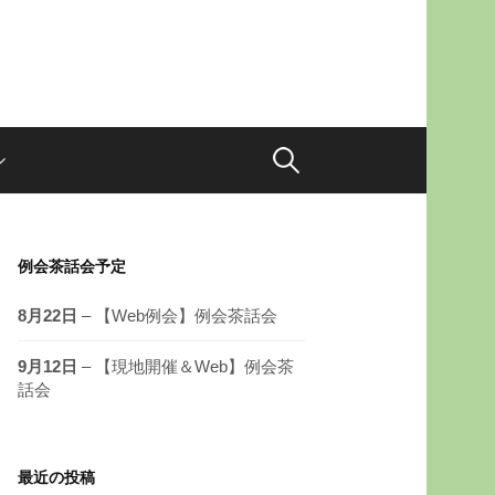
例会茶話会予定
8月22日
– 【Web例会】例会茶話会
9月12日
– 【現地開催＆Web】例会茶
話会
最近の投稿