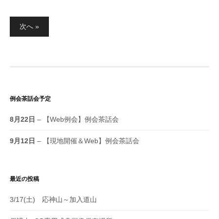
次へ »
例会茶話会予定
8月22日
– 【Web例会】例会茶話会
9月12日
– 【現地開催＆Web】例会茶話会
最近の投稿
3/17(土) 応神山～加入道山