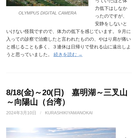
っていたほど体
力低下はしなか
OLYMPUS DIGITAL CAMERA
ったのですが、
安静をしないと
いけない怪我ですので、体力の低下を感じています。９月に
入っての診察で治癒したと言われたものの、やはり肩が痛い
と感じることも多く、３連休は日帰りで登れる山に遠出しよ
うと思っていました。
続きを読む →
8/18(金)～20(日) 嘉明湖～三叉山
～向陽山（台湾）
2024年3月10日
/
KURASHIKIYAMANOKAI