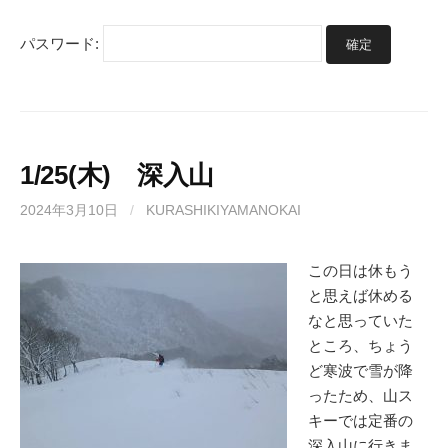
パスワード:
1/25(木) 深入山
2024年3月10日
/
KURASHIKIYAMANOKAI
この日は休もう
と思えば休める
なと思っていた
ところ、ちょう
ど寒波で雪が降
ったため、山ス
キーでは定番の
深入山に行きま