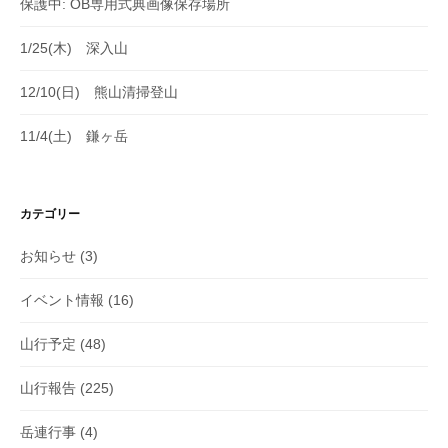
保護中: OB専用式典画像保存場所
1/25(木) 深入山
12/10(日) 熊山清掃登山
11/4(土) 鎌ヶ岳
カテゴリー
お知らせ
(3)
イベント情報
(16)
山行予定
(48)
山行報告
(225)
岳連行事
(4)