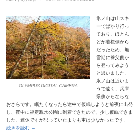
氷ノ山は山スキ
ーでばかり行っ
ており、ほとん
どが若桜側から
だったため、無
雪期に養父側か
ら登ってみよう
と思いました。
氷ノ山は近いよ
OLYMPUS DIGITAL CAMERA
うで遠く、兵庫
県側からならな
おさらです。眠たくなったら途中で仮眠しようと前夜に出発
し、夜中に福定親水公園に到着できたので、少し仮眠できま
した。連休ですが思っていたよりも車は少なかったです。
続きを読む →