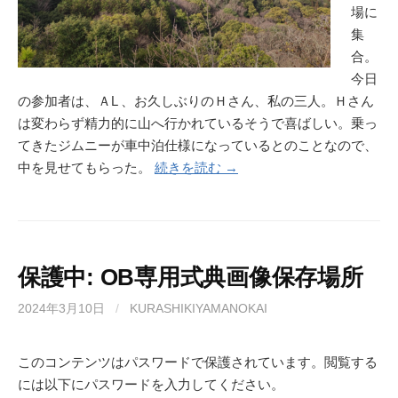
場に
集
合。
今日
の参加者は、ＡL 、お久しぶりのＨさん、私の三人。Ｈさん
は変わらず精力的に山へ行かれているそうで喜ばしい。乗っ
てきたジムニーが車中泊仕様になっているとのことなので、
中を見せてもらった。
続きを読む →
保護中: OB専用式典画像保存場所
2024年3月10日
/
KURASHIKIYAMANOKAI
このコンテンツはパスワードで保護されています。閲覧する
には以下にパスワードを入力してください。