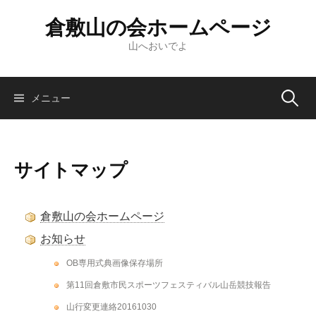
倉敷山の会ホームページ
山へおいでよ
メニュー
サイトマップ
倉敷山の会ホームページ
お知らせ
OB専用式典画像保存場所
第11回倉敷市民スポーツフェスティバル山岳競技報告
山行変更連絡20161030