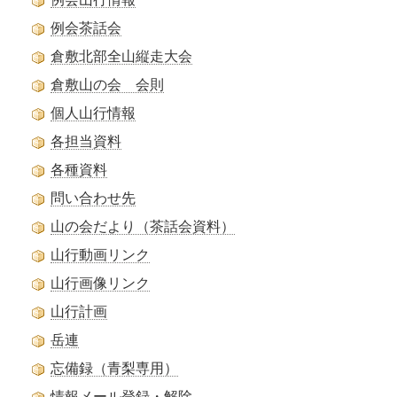
例会茶話会
倉敷北部全山縦走大会
倉敷山の会 会則
個人山行情報
各担当資料
各種資料
問い合わせ先
山の会だより（茶話会資料）
山行動画リンク
山行画像リンク
山行計画
岳連
忘備録（青梨専用）
情報メール登録・解除