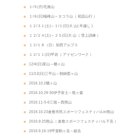
１/９(月)毛無山
１/８(日)蟻峰山～タコラ山（ 初詣山行 ）
１２/３１(土)～１/１(日)大 山( 年越し )
１２/２４(土)～２５(日)大 山（ 雪上訓練 ）
１２/１８（日）加西アルプス
１２/１１(日)甲岩（ アイゼンワーク ）
12/4(日)星山～櫃ヶ山
11/13(日)三平山～朝鍋鷲ヶ山
2016.10.2櫃ヶ山
2016.10.29-30伊予富士～瓶ヶ森
2016.11-5-6三嶺～西熊山
2016.10.23倉敷市民スポーツフェスティバルin熊山
2016.9.25熊山（ 倉敷スポーツフェスティバル下見 ）
2016.9.16-19甲斐駒ヶ岳～鋸岳