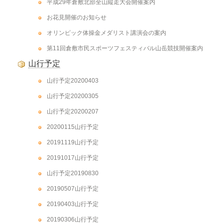
平成29年倉敷北部全山縦走大会開催案内
お花見開催のお知らせ
オリンピック体操金メダリスト講演会の案内
第11回倉敷市民スポーツフェスティバル山岳競技開催案内
山行予定
山行予定20200403
山行予定20200305
山行予定20200207
20200115山行予定
20191119山行予定
20191017山行予定
山行予定20190830
20190507山行予定
20190403山行予定
20190306山行予定