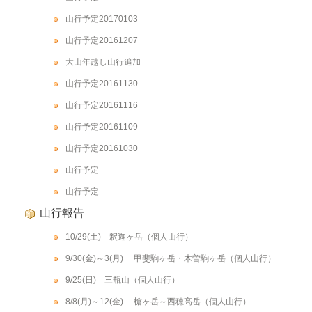
山行予定20170103
山行予定20161207
大山年越し山行追加
山行予定20161130
山行予定20161116
山行予定20161109
山行予定20161030
山行予定
山行予定
山行報告
10/29(土) 釈迦ヶ岳（個人山行）
9/30(金)～3(月) 甲斐駒ヶ岳・木曽駒ヶ岳（個人山行）
9/25(日) 三瓶山（個人山行）
8/8(月)～12(金) 槍ヶ岳～西穂高岳（個人山行）