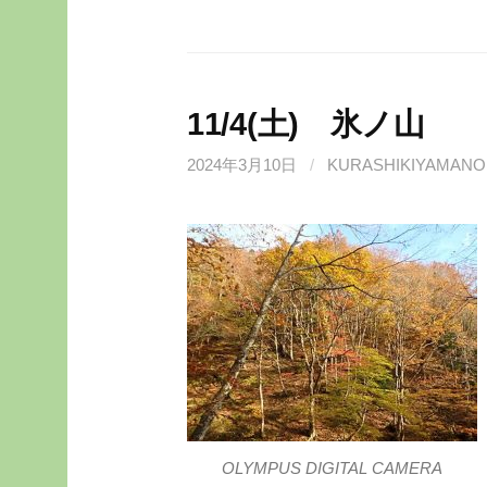
11/4(土) 氷ノ山
2024年3月10日
/
KURASHIKIYAMANO
OLYMPUS DIGITAL CAMERA