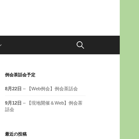
例会茶話会予定
8月22日
– 【Web例会】例会茶話会
9月12日
– 【現地開催＆Web】例会茶
話会
最近の投稿