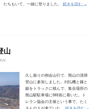
たちもいて、一緒に登りました。
続きを読む →
掃登山
KAI
久し振りの例会山行で、熊山の清掃
登山に参加しました。刈払機と鎌と
鋸をトラックに積んで、集合場所の
熊山駅駐車場に8時前に着いた。ト
レラン協会の主催という事で、たく
さんの人が来ていた。
続きを読む →