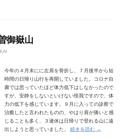
 木曽御嶽山
KAI
今年の４月末にに左肩を骨折し、７月後半から短
時間の日帰り山行を再開していました。コロナ自
粛では思っていたほど体力低下はしなかったので
すが、安静をしないといけない怪我ですので、体
力の低下を感じています。９月に入っての診察で
治癒したと言われたものの、やはり肩が痛いと感
じることも多く、３連休は日帰りで登れる山に遠
出しようと思っていました。
続きを読む →