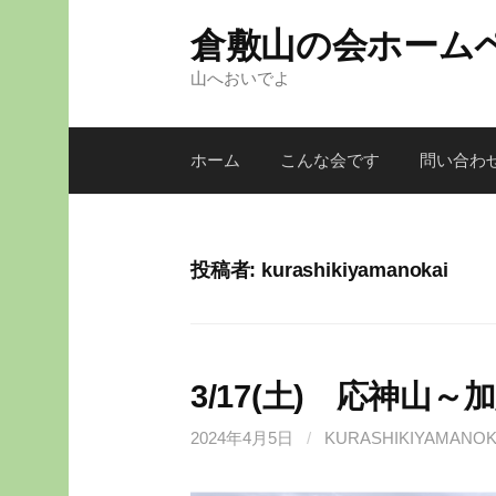
倉敷山の会ホーム
山へおいでよ
ホーム
こんな会です
問い合わ
投稿者:
kurashikiyamanokai
3/17(土) 応神山～
2024年4月5日
/
KURASHIKIYAMANOK