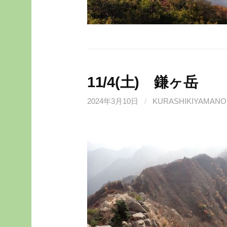
11/4(土) 鎌ヶ岳
2024年3月10日
/
KURASHIKIYAMANO