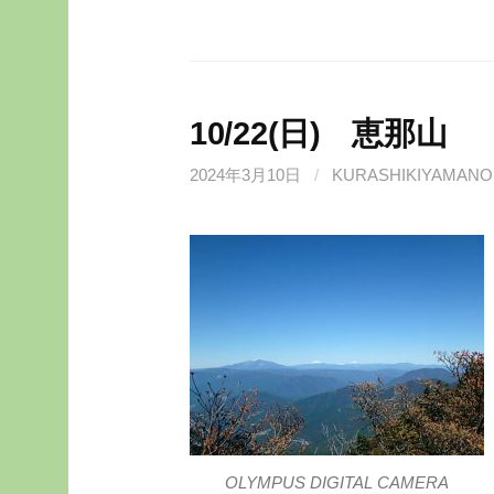
10/22(日) 恵那山
2024年3月10日
/
KURASHIKIYAMANO
OLYMPUS DIGITAL CAMERA