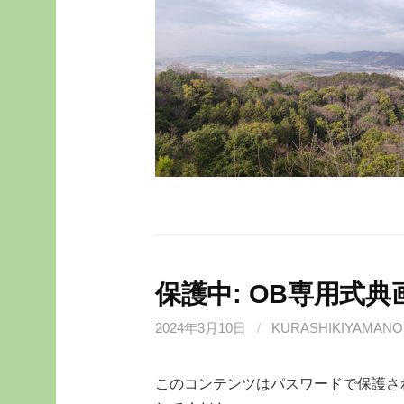
保護中: OB専用式
2024年3月10日
/
KURASHIKIYAMANO
このコンテンツはパスワードで保護さ