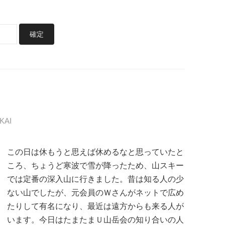
KAI
この日は休もうと思えば休めるなと思っていたと
ころ、ちょうど寒波で雪が降ったため、山スキー
では定番の深入山に行きました。昔は知る人の少
ない山でしたが、元会員のＷさんがネットで広め
たりして有名になり、最近は遠方からも来る人が
います。今日はたまたまＵ山岳会の知り合いの人