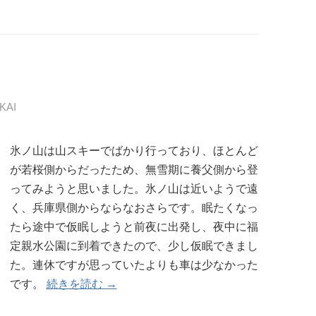
KAI
氷ノ山は山スキーでばかり行っており、ほとんど
が若桜側からだったため、無雪期に養父側から登
ってみようと思いました。氷ノ山は近いようで遠
く、兵庫県側からならなおさらです。眠たくなっ
たら途中で仮眠しようと前夜に出発し、夜中に福
定親水公園に到着できたので、少し仮眠できまし
た。連休ですが思っていたよりも車は少なかった
です。
続きを読む →