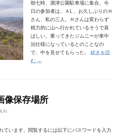
朝七時、酒津公園駐車場に集合。今
日の参加者は、ＡL 、お久しぶりのＨ
さん、私の三人。Ｈさんは変わらず
精力的に山へ行かれているそうで喜
ばしい。乗ってきたジムニーが車中
泊仕様になっているとのことなの
で、中を見せてもらった。
続きを読
む →
典画像保存場所
KAI
れています。閲覧するには以下にパスワードを入力