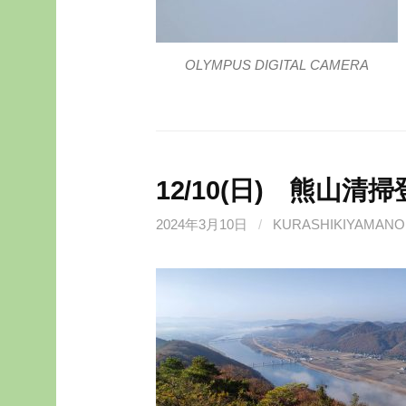
OLYMPUS DIGITAL CAMERA
12/10(日) 熊山清
2024年3月10日
/
KURASHIKIYAMANO