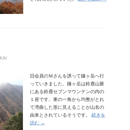
KAI
旧会員のＭさんを誘って鎌ヶ岳へ行
っていきました。鎌ヶ岳は鈴鹿山脈
にある鈴鹿セブンマウンテンの内の
１座です。東の一角から均整がとれ
て湾曲した形に見えることが山名の
由来とされているそうです。
続きを
読む →