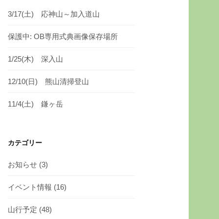
3/17(土) 応神山～加入道山
保護中: OB専用式典画像保存場所
1/25(木) 深入山
12/10(日) 熊山清掃登山
11/4(土) 鎌ヶ岳
カテゴリー
お知らせ
(3)
イベント情報
(16)
山行予定
(48)